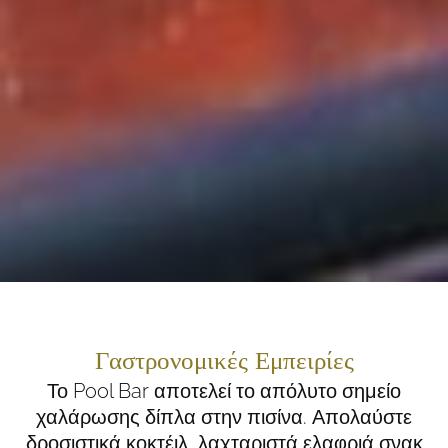
Γαστρονομικές Εμπειρίες
Το Pool Bar αποτελεί το απόλυτο σημείο
χαλάρωσης δίπλα στην πισίνα. Απολαύστε
δροσιστικά κοκτέιλ, λαχταριστά ελαφριά σνακ