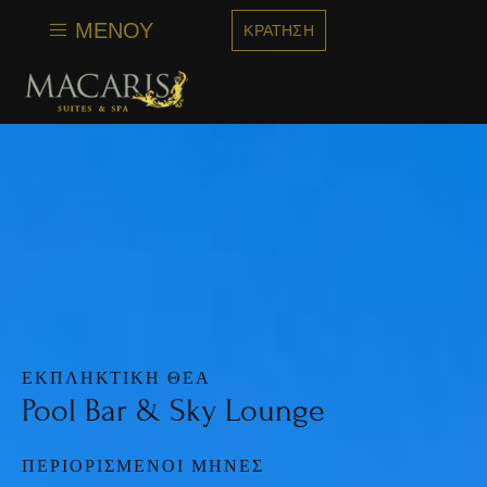
στο
περιεχόμενο
ΜΕΝΟΎ
ΚΡΆΤΗΣΗ
ΕΚΠΛΗΚΤΙΚΉ ΘΈΑ
Pool Bar & Sky Lounge
ΠΕΡΙΟΡΙΣΜΈΝΟΙ ΜΉΝΕΣ