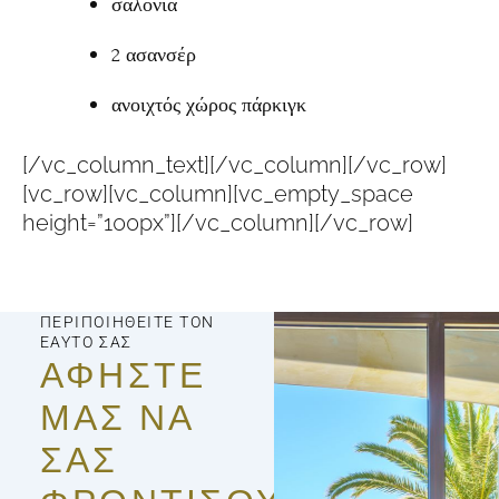
σαλόνια
2 ασανσέρ
ανοιχτός χώρος πάρκιγκ
[/vc_column_text][/vc_column][/vc_row]
[vc_row][vc_column][vc_empty_space
height=”100px”][/vc_column][/vc_row]
ΠΕΡΙΠΟΙΗΘΕΊΤΕ ΤΟΝ
ΕΑΥΤΌ ΣΑΣ
ΑΦΉΣΤΕ
ΜΑΣ ΝΑ
ΣΑΣ