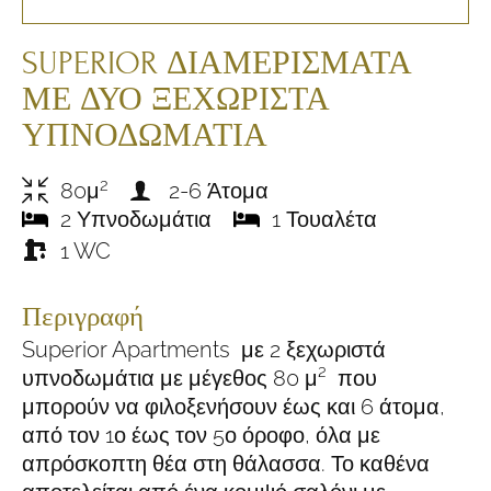
SUPERIOR ΔΙΑΜΕΡΊΣΜΑΤΑ
ΜΕ ΔΎΟ ΞΕΧΩΡΙΣΤΆ
ΥΠΝΟΔΩΜΆΤΙΑ
2
80μ
2-6 Άτομα
2 Υπνοδωμάτια
1 Τουαλέτα
1 WC
Περιγραφή
Superior Apartments με 2 ξεχωριστά
υπνοδωμάτια με μέγεθος 80 μ² που
μπορούν να φιλοξενήσουν έως και 6 άτομα,
από τον 1ο έως τον 5ο όροφο, όλα με
απρόσκοπτη θέα στη θάλασσα. Το καθένα