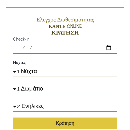
Έλεγχος Διαθεσιμότητας
ΚΆΝΤΕ ONLINE
ΚΡΆΤΗΣΗ
Check-in
Νύχτες
Κράτηση