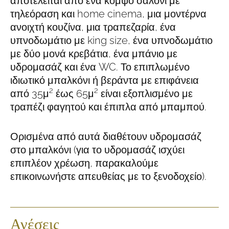
αποτελείται από ένα κομψό σαλόνι με
τηλεόραση και home cinema, μια μοντέρνα
ανοιχτή κουζίνα, μια τραπεζαρία, ένα
υπνοδωμάτιο με king size, ένα υπνοδωμάτιο
με δύο μονά κρεβάτια, ένα μπάνιο με
υδρομασάζ και ένα WC. Το επιπλωμένο
ιδιωτικό μπαλκόνι ή βεράντα με επιφάνεια
από 35μ² έως 65μ² είναι εξοπλισμένο με
τραπέζι φαγητού και έπιπλα από μπαμπού.
Ορισμένα από αυτά διαθέτουν υδρομασάζ
στο μπαλκόνι (για το υδρομασάζ ισχύει
επιπλέον χρέωση, παρακαλούμε
επικοινωνήστε απευθείας με το ξενοδοχείο).
Ανέσεις